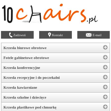
Zadzwoń
Kontakt
E-mail
Krzesła biurowe obrotowe
Fotele gabinetowe obrotowe
Krzesła konferencyjne
Krzesła recepcyjne i do poczekalni
Krzesła kawiarniane
Krzesła szkolne i dziecięce
Krzesła plastikowe pod chmurkę