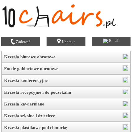
E-mail
Zadzwoń
Kontakt
Krzesła biurowe obrotowe
Fotele gabinetowe obrotowe
Krzesła konferencyjne
Krzesła recepcyjne i do poczekalni
Krzesła kawiarniane
Krzesła szkolne i dziecięce
Krzesła plastikowe pod chmurkę