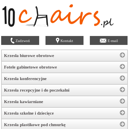
Zadzwoń
Kontakt
E-mail
Krzesła biurowe obrotowe
Fotele gabinetowe obrotowe
Krzesła konferencyjne
Krzesła recepcyjne i do poczekalni
Krzesła kawiarniane
Krzesła szkolne i dziecięce
Krzesła plastikowe pod chmurkę