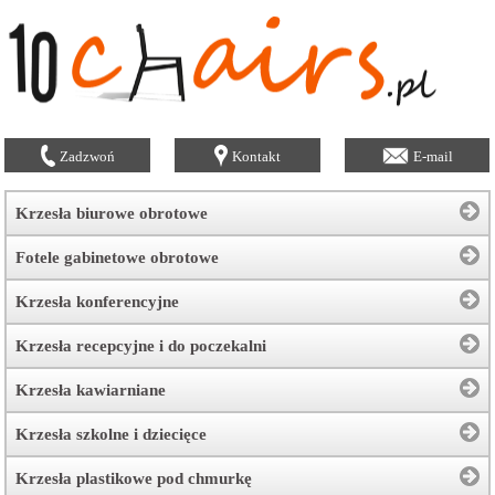
Zadzwoń
Kontakt
E-mail
Krzesła biurowe obrotowe
Fotele gabinetowe obrotowe
Krzesła konferencyjne
Krzesła recepcyjne i do poczekalni
Krzesła kawiarniane
Krzesła szkolne i dziecięce
Krzesła plastikowe pod chmurkę