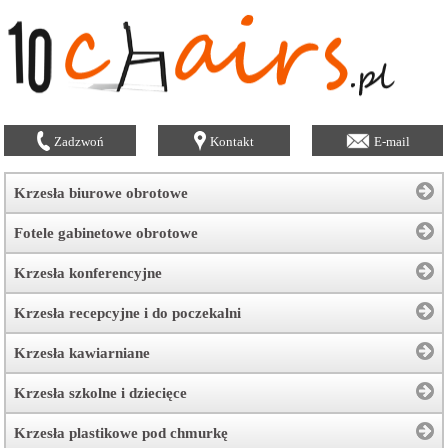
Zadzwoń
Kontakt
E-mail
Krzesła biurowe obrotowe
Fotele gabinetowe obrotowe
Krzesła konferencyjne
Krzesła recepcyjne i do poczekalni
Krzesła kawiarniane
Krzesła szkolne i dziecięce
Krzesła plastikowe pod chmurkę