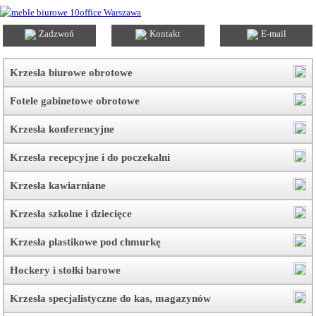
Zadzwoń
Kontakt
E-mail
Krzesła biurowe obrotowe
Fotele gabinetowe obrotowe
Krzesła konferencyjne
Krzesła recepcyjne i do poczekalni
Krzesła kawiarniane
Krzesła szkolne i dziecięce
Krzesła plastikowe pod chmurkę
Hockery i stołki barowe
Krzesła specjalistyczne do kas, magazynów