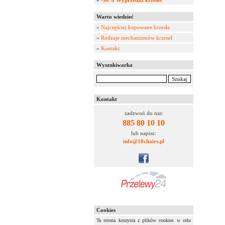
»
-90% Wyprzedaż krzeseł
Warto wiedzieć
»
Najczęściej kupowane krzesła
»
Rodzaje mechanizmów krzeseł
»
Kontakt
Wyszukiwarka
Kontakt
zadzwoń do nas:
885 80 10 10
lub napisz:
info@10chairs.pl
Cookies
Ta strona korzysta z plików cookies w celu