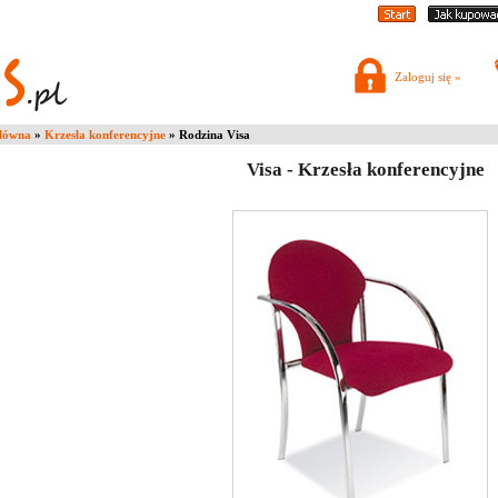
Zaloguj się »
główna
»
Krzesła konferencyjne
» Rodzina Visa
Visa - Krzesła konferencyjne