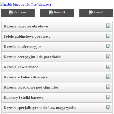
Zadzwoń
Kontakt
E-mail
Krzesła biurowe obrotowe
Fotele gabinetowe obrotowe
Krzesła konferencyjne
Krzesła recepcyjne i do poczekalni
Krzesła kawiarniane
Krzesła szkolne i dziecięce
Krzesła plastikowe pod chmurkę
Hockery i stołki barowe
Krzesła specjalistyczne do kas, magazynów