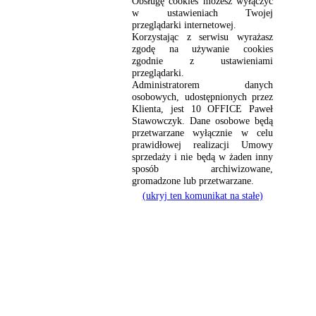
Obsługę cookies możesz wyłączyć
w ustawieniach Twojej
przeglądarki internetowej.
Korzystając z serwisu wyrażasz
zgodę na używanie cookies
zgodnie z ustawieniami
przeglądarki.
Administratorem danych
osobowych, udostępnionych przez
Klienta, jest 10 OFFICE Paweł
Stawowczyk. Dane osobowe będą
przetwarzane wyłącznie w celu
prawidłowej realizacji Umowy
sprzedaży i nie będą w żaden inny
sposób archiwizowane,
gromadzone lub przetwarzane.
(ukryj ten komunikat na stałe)