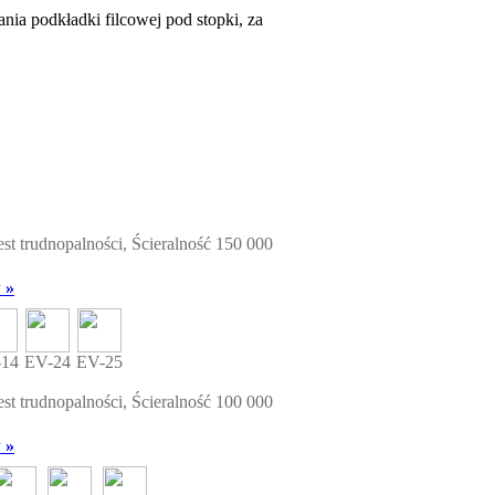
ia podkładki filcowej pod stopki, za
est trudnopalności, Ścieralność 150 000
 »
-14
EV-24
EV-25
est trudnopalności, Ścieralność 100 000
 »