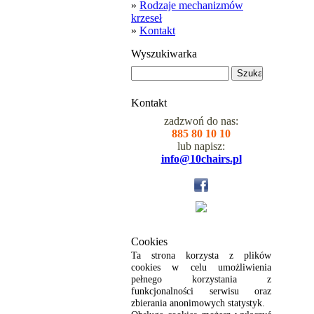
»
Rodzaje mechanizmów
krzeseł
»
Kontakt
Wyszukiwarka
Kontakt
zadzwoń do nas:
885 80 10 10
lub napisz:
info@10chairs.pl
Cookies
Ta strona korzysta z plików
cookies w celu umożliwienia
pełnego korzystania z
funkcjonalności serwisu oraz
zbierania anonimowych statystyk.