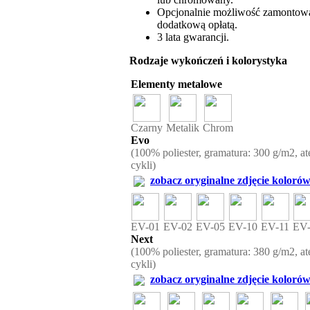
Opcjonalnie możliwość zamontowan
dodatkową opłatą.
3 lata gwarancji.
Rodzaje wykończeń i kolorystyka
Elementy metalowe
Czarny
Metalik
Chrom
Evo
(100% poliester, gramatura: 300 g/m2, at
cykli)
zobacz oryginalne zdjęcie kolorów
EV-01
EV-02
EV-05
EV-10
EV-11
EV
Next
(100% poliester, gramatura: 380 g/m2, at
cykli)
zobacz oryginalne zdjęcie kolorów