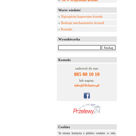
»
-90% Wyprzedaż krzeseł
Warto wiedzieć
»
Najczęściej kupowane krzesła
»
Rodzaje mechanizmów krzeseł
»
Kontakt
Wyszukiwarka
Kontakt
zadzwoń do nas:
885 80 10 10
lub napisz:
info@10chairs.pl
Cookies
Ta strona korzysta z plików cookies w celu