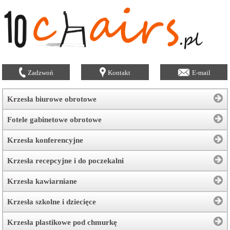
Zadzwoń
Kontakt
E-mail
Krzesła biurowe obrotowe
Fotele gabinetowe obrotowe
Krzesła konferencyjne
Krzesła recepcyjne i do poczekalni
Krzesła kawiarniane
Krzesła szkolne i dziecięce
Krzesła plastikowe pod chmurkę