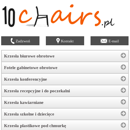
Zadzwoń
Kontakt
E-mail
Krzesła biurowe obrotowe
Fotele gabinetowe obrotowe
Krzesła konferencyjne
Krzesła recepcyjne i do poczekalni
Krzesła kawiarniane
Krzesła szkolne i dziecięce
Krzesła plastikowe pod chmurkę