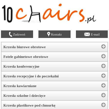
Zadzwoń
Kontakt
E-mail
Krzesła biurowe obrotowe
Fotele gabinetowe obrotowe
Krzesła konferencyjne
Krzesła recepcyjne i do poczekalni
Krzesła kawiarniane
Krzesła szkolne i dziecięce
Krzesła plastikowe pod chmurkę