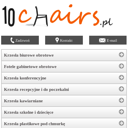
Zadzwoń
Kontakt
E-mail
Krzesła biurowe obrotowe
Fotele gabinetowe obrotowe
Krzesła konferencyjne
Krzesła recepcyjne i do poczekalni
Krzesła kawiarniane
Krzesła szkolne i dziecięce
Krzesła plastikowe pod chmurkę