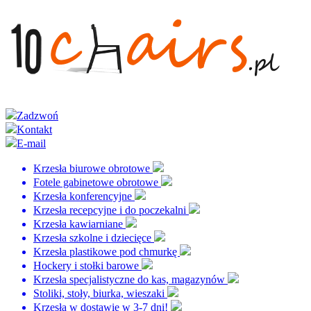
Zadzwoń
Kontakt
E-mail
Krzesła biurowe obrotowe
Fotele gabinetowe obrotowe
Krzesła konferencyjne
Krzesła recepcyjne i do poczekalni
Krzesła kawiarniane
Krzesła szkolne i dziecięce
Krzesła plastikowe pod chmurkę
Hockery i stołki barowe
Krzesła specjalistyczne do kas, magazynów
Stoliki, stoły, biurka, wieszaki
Krzesła w dostawie w 3-7 dni!