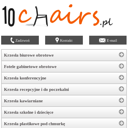
Zadzwoń
Kontakt
E-mail
Krzesła biurowe obrotowe
Fotele gabinetowe obrotowe
Krzesła konferencyjne
Krzesła recepcyjne i do poczekalni
Krzesła kawiarniane
Krzesła szkolne i dziecięce
Krzesła plastikowe pod chmurkę