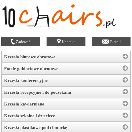
Zadzwoń
Kontakt
E-mail
Krzesła biurowe obrotowe
Fotele gabinetowe obrotowe
Krzesła konferencyjne
Krzesła recepcyjne i do poczekalni
Krzesła kawiarniane
Krzesła szkolne i dziecięce
Krzesła plastikowe pod chmurkę