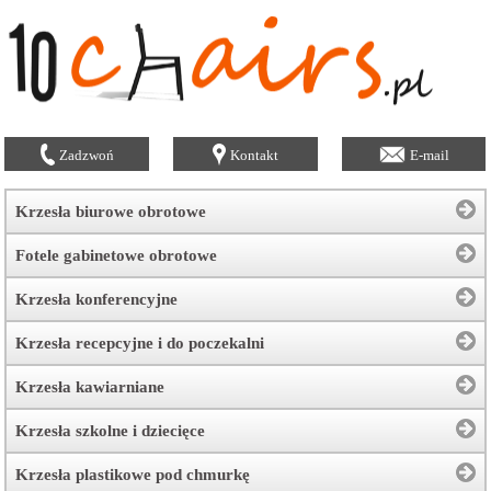
Zadzwoń
Kontakt
E-mail
Krzesła biurowe obrotowe
Fotele gabinetowe obrotowe
Krzesła konferencyjne
Krzesła recepcyjne i do poczekalni
Krzesła kawiarniane
Krzesła szkolne i dziecięce
Krzesła plastikowe pod chmurkę