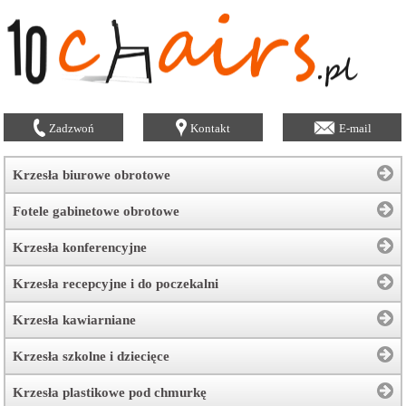
Zadzwoń
Kontakt
E-mail
Krzesła biurowe obrotowe
Fotele gabinetowe obrotowe
Krzesła konferencyjne
Krzesła recepcyjne i do poczekalni
Krzesła kawiarniane
Krzesła szkolne i dziecięce
Krzesła plastikowe pod chmurkę