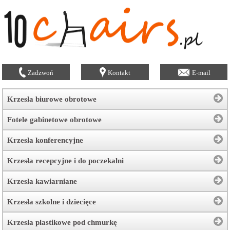
Zadzwoń
Kontakt
E-mail
Krzesła biurowe obrotowe
Fotele gabinetowe obrotowe
Krzesła konferencyjne
Krzesła recepcyjne i do poczekalni
Krzesła kawiarniane
Krzesła szkolne i dziecięce
Krzesła plastikowe pod chmurkę