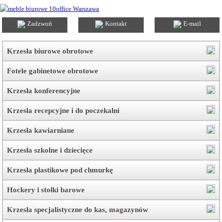
Zadzwoń
Kontakt
E-mail
Krzesła biurowe obrotowe
Fotele gabinetowe obrotowe
Krzesła konferencyjne
Krzesła recepcyjne i do poczekalni
Krzesła kawiarniane
Krzesła szkolne i dziecięce
Krzesła plastikowe pod chmurkę
Hockery i stołki barowe
Krzesła specjalistyczne do kas, magazynów