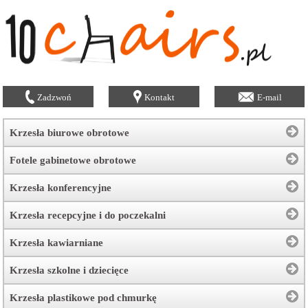
Zadzwoń
Kontakt
E-mail
Krzesła biurowe obrotowe
Fotele gabinetowe obrotowe
Krzesła konferencyjne
Krzesła recepcyjne i do poczekalni
Krzesła kawiarniane
Krzesła szkolne i dziecięce
Krzesła plastikowe pod chmurkę