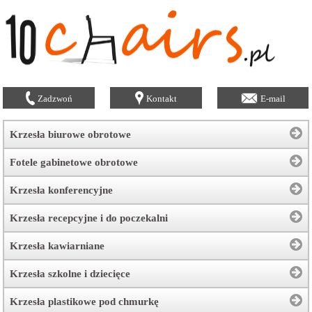
Zadzwoń
Kontakt
E-mail
Krzesła biurowe obrotowe
Fotele gabinetowe obrotowe
Krzesła konferencyjne
Krzesła recepcyjne i do poczekalni
Krzesła kawiarniane
Krzesła szkolne i dziecięce
Krzesła plastikowe pod chmurkę