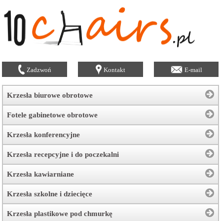
Zadzwoń
Kontakt
E-mail
Krzesła biurowe obrotowe
Fotele gabinetowe obrotowe
Krzesła konferencyjne
Krzesła recepcyjne i do poczekalni
Krzesła kawiarniane
Krzesła szkolne i dziecięce
Krzesła plastikowe pod chmurkę