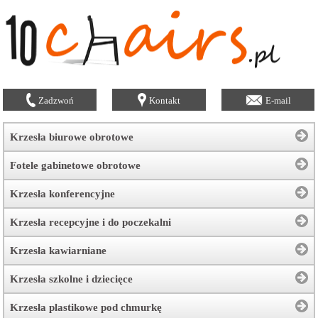
Zadzwoń
Kontakt
E-mail
Krzesła biurowe obrotowe
Fotele gabinetowe obrotowe
Krzesła konferencyjne
Krzesła recepcyjne i do poczekalni
Krzesła kawiarniane
Krzesła szkolne i dziecięce
Krzesła plastikowe pod chmurkę