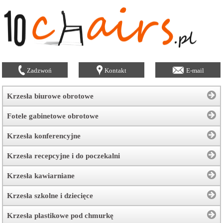
Zadzwoń
Kontakt
E-mail
Krzesła biurowe obrotowe
Fotele gabinetowe obrotowe
Krzesła konferencyjne
Krzesła recepcyjne i do poczekalni
Krzesła kawiarniane
Krzesła szkolne i dziecięce
Krzesła plastikowe pod chmurkę