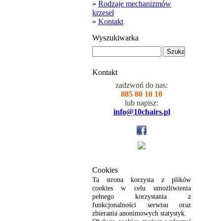
»
Rodzaje mechanizmów
krzeseł
»
Kontakt
Wyszukiwarka
Kontakt
zadzwoń do nas:
885 80 10 10
lub napisz:
info@10chairs.pl
Cookies
Ta strona korzysta z plików
cookies w celu umożliwienia
pełnego korzystania z
funkcjonalności serwisu oraz
zbierania anonimowych statystyk.