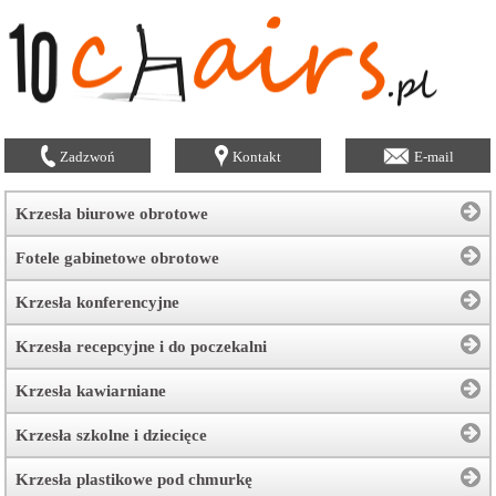
Zadzwoń
Kontakt
E-mail
Krzesła biurowe obrotowe
Fotele gabinetowe obrotowe
Krzesła konferencyjne
Krzesła recepcyjne i do poczekalni
Krzesła kawiarniane
Krzesła szkolne i dziecięce
Krzesła plastikowe pod chmurkę