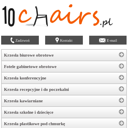
Zadzwoń
Kontakt
E-mail
Krzesła biurowe obrotowe
Fotele gabinetowe obrotowe
Krzesła konferencyjne
Krzesła recepcyjne i do poczekalni
Krzesła kawiarniane
Krzesła szkolne i dziecięce
Krzesła plastikowe pod chmurkę