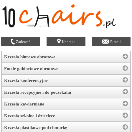
Zadzwoń
Kontakt
E-mail
Krzesła biurowe obrotowe
Fotele gabinetowe obrotowe
Krzesła konferencyjne
Krzesła recepcyjne i do poczekalni
Krzesła kawiarniane
Krzesła szkolne i dziecięce
Krzesła plastikowe pod chmurkę