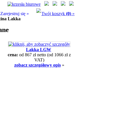
Zarejestruj się »
Twój koszyk
(0)
»
ina Lakka
ane
Lakka LGW
cena:
od 867 zł netto
(od 1066 zł z
VAT)
zobacz szczegółowy opis
»