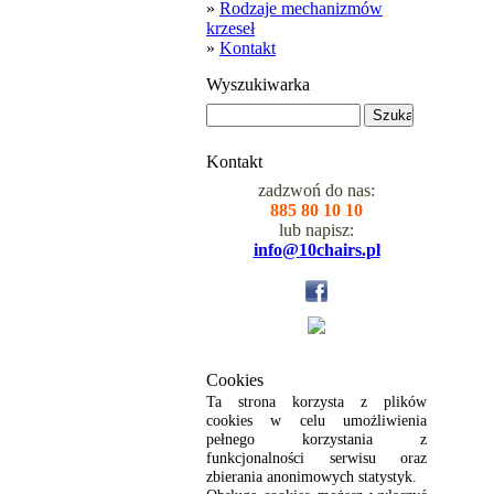
»
Rodzaje mechanizmów
krzeseł
»
Kontakt
Wyszukiwarka
Kontakt
zadzwoń do nas:
885 80 10 10
lub napisz:
info@10chairs.pl
Cookies
Ta strona korzysta z plików
cookies w celu umożliwienia
pełnego korzystania z
funkcjonalności serwisu oraz
zbierania anonimowych statystyk.