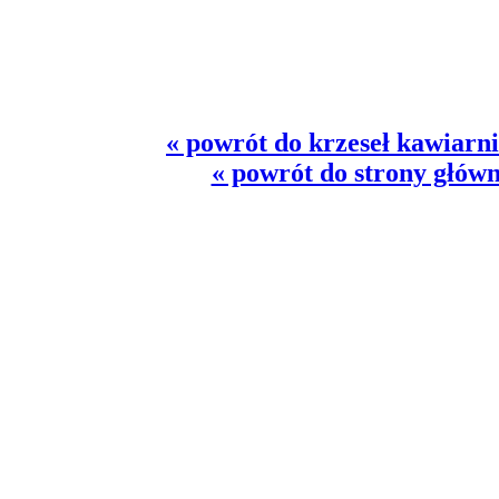
« powrót do krzeseł kawiarn
« powrót do strony główn