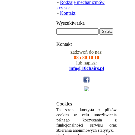
»
Rodzaje mechanizmów
krzeseł
»
Kontakt
Wyszukiwarka
Kontakt
zadzwoń do nas:
885 80 10 10
lub napisz:
info@10chairs.pl
Cookies
Ta strona korzysta z plików
cookies w celu umożliwienia
pełnego korzystania z
funkcjonalności serwisu oraz
zbierania anonimowych statystyk.