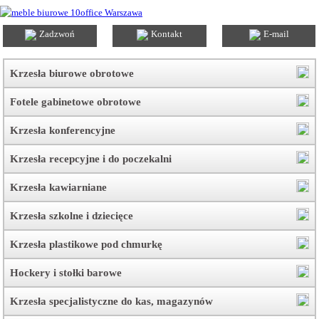
Zadzwoń
Kontakt
E-mail
Krzesła biurowe obrotowe
Fotele gabinetowe obrotowe
Krzesła konferencyjne
Krzesła recepcyjne i do poczekalni
Krzesła kawiarniane
Krzesła szkolne i dziecięce
Krzesła plastikowe pod chmurkę
Hockery i stołki barowe
Krzesła specjalistyczne do kas, magazynów