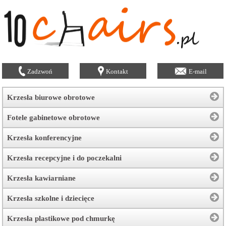
Zadzwoń
Kontakt
E-mail
Krzesła biurowe obrotowe
Fotele gabinetowe obrotowe
Krzesła konferencyjne
Krzesła recepcyjne i do poczekalni
Krzesła kawiarniane
Krzesła szkolne i dziecięce
Krzesła plastikowe pod chmurkę