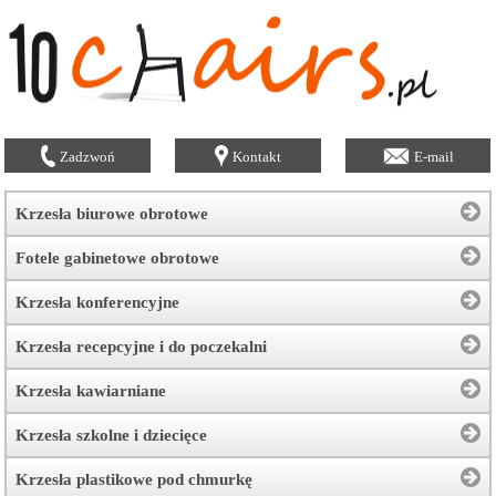
Zadzwoń
Kontakt
E-mail
Krzesła biurowe obrotowe
Fotele gabinetowe obrotowe
Krzesła konferencyjne
Krzesła recepcyjne i do poczekalni
Krzesła kawiarniane
Krzesła szkolne i dziecięce
Krzesła plastikowe pod chmurkę