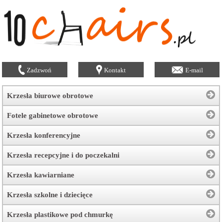
Zadzwoń
Kontakt
E-mail
Krzesła biurowe obrotowe
Fotele gabinetowe obrotowe
Krzesła konferencyjne
Krzesła recepcyjne i do poczekalni
Krzesła kawiarniane
Krzesła szkolne i dziecięce
Krzesła plastikowe pod chmurkę