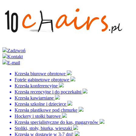
Zadzwoń
Kontakt
E-mail
Krzesła biurowe obrotowe
Fotele gabinetowe obrotowe
Krzesła konferencyjne
Krzesła recepcyjne i do poczekalni
Krzesła kawiarniane
Krzesła szkolne i dziecięce
Krzesła plastikowe pod chmurkę
Hockery i stołki barowe
Krzesła specjalistyczne do kas, magazynów
Stoliki, stoły, biurka, wieszaki
Krzesła w dostawie w 3-7 dni!