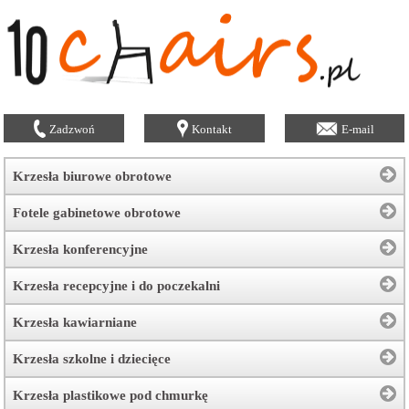
Zadzwoń
Kontakt
E-mail
Krzesła biurowe obrotowe
Fotele gabinetowe obrotowe
Krzesła konferencyjne
Krzesła recepcyjne i do poczekalni
Krzesła kawiarniane
Krzesła szkolne i dziecięce
Krzesła plastikowe pod chmurkę