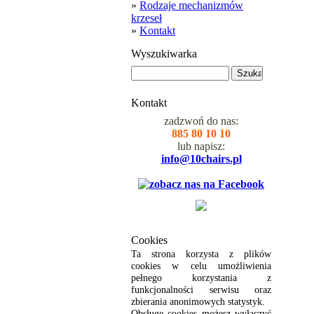
»
Rodzaje mechanizmów
krzeseł
»
Kontakt
Wyszukiwarka
Kontakt
zadzwoń do nas:
885 80 10 10
lub napisz:
info@10chairs.pl
Cookies
Ta strona korzysta z plików
cookies w celu umożliwienia
pełnego korzystania z
funkcjonalności serwisu oraz
zbierania anonimowych statystyk.
Obsługę cookies możesz wyłączyć