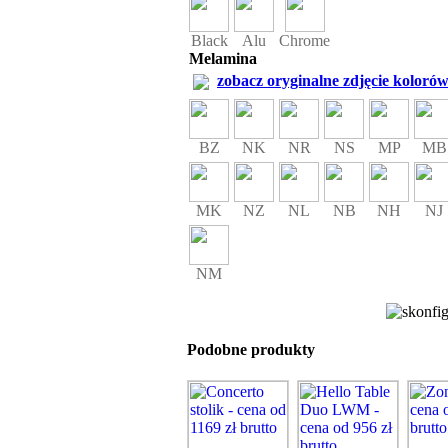
Black
Alu
Chrome
Melamina
zobacz oryginalne zdjęcie kolorów
BZ
NK
NR
NS
MP
MB
MK
NZ
NL
NB
NH
NJ
NM
Podobne produkty