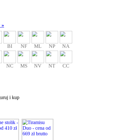
 »
BI
NF
ML
NP
NA
NC
MS
NV
NT
CC