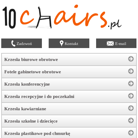
Zadzwoń
Kontakt
E-mail
Krzesła biurowe obrotowe
Fotele gabinetowe obrotowe
Krzesła konferencyjne
Krzesła recepcyjne i do poczekalni
Krzesła kawiarniane
Krzesła szkolne i dziecięce
Krzesła plastikowe pod chmurkę