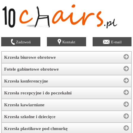
Zadzwoń
Kontakt
E-mail
Krzesła biurowe obrotowe
Fotele gabinetowe obrotowe
Krzesła konferencyjne
Krzesła recepcyjne i do poczekalni
Krzesła kawiarniane
Krzesła szkolne i dziecięce
Krzesła plastikowe pod chmurkę