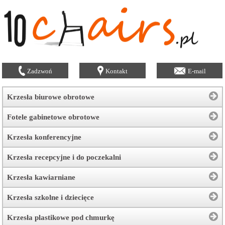
Zadzwoń
Kontakt
E-mail
Krzesła biurowe obrotowe
Fotele gabinetowe obrotowe
Krzesła konferencyjne
Krzesła recepcyjne i do poczekalni
Krzesła kawiarniane
Krzesła szkolne i dziecięce
Krzesła plastikowe pod chmurkę