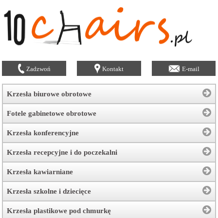
Zadzwoń
Kontakt
E-mail
Krzesła biurowe obrotowe
Fotele gabinetowe obrotowe
Krzesła konferencyjne
Krzesła recepcyjne i do poczekalni
Krzesła kawiarniane
Krzesła szkolne i dziecięce
Krzesła plastikowe pod chmurkę