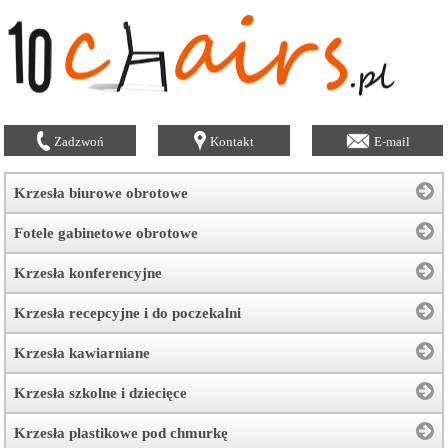
Zadzwoń
Kontakt
E-mail
Krzesła biurowe obrotowe
Fotele gabinetowe obrotowe
Krzesła konferencyjne
Krzesła recepcyjne i do poczekalni
Krzesła kawiarniane
Krzesła szkolne i dziecięce
Krzesła plastikowe pod chmurkę