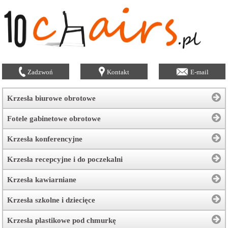
Zadzwoń
Kontakt
E-mail
Krzesła biurowe obrotowe
Fotele gabinetowe obrotowe
Krzesła konferencyjne
Krzesła recepcyjne i do poczekalni
Krzesła kawiarniane
Krzesła szkolne i dziecięce
Krzesła plastikowe pod chmurkę