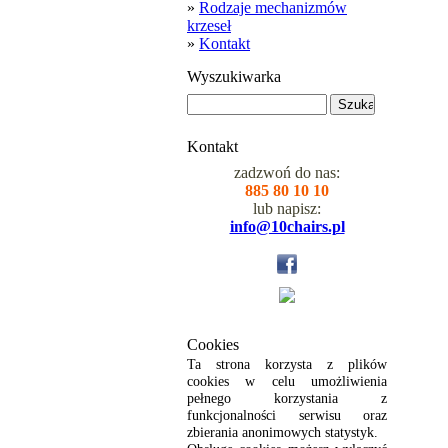
»
Rodzaje mechanizmów
krzeseł
»
Kontakt
Wyszukiwarka
Kontakt
zadzwoń do nas:
885 80 10 10
lub napisz:
info@10chairs.pl
Cookies
Ta strona korzysta z plików
cookies w celu umożliwienia
pełnego korzystania z
funkcjonalności serwisu oraz
zbierania anonimowych statystyk.