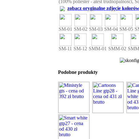
(100% poliester - atest trudnopalności, Ś
zobacz oryginalne zdjęcie kolorów
SM-01
SM-02
SM-03
SM-04
SM-05
S
SM-11
SM-12
SMM-01
SMM-02
SMM
Podobne produkty