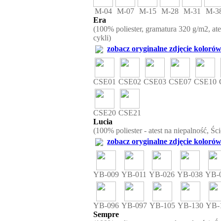
M-04
M-07
M-15
M-28
M-31
M-3
Era
(100% poliester, gramatura 320 g/m2, ate
cykli)
zobacz oryginalne zdjęcie kolorów
CSE01
CSE02
CSE03
CSE07
CSE10
CSE20
CSE21
Lucia
(100% poliester - atest na niepalność, Śc
zobacz oryginalne zdjęcie kolorów
YB-009
YB-011
YB-026
YB-038
YB-
YB-096
YB-097
YB-105
YB-130
YB-
Sempre