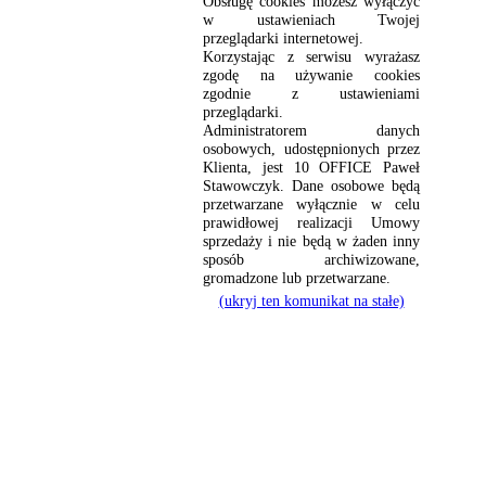
Obsługę cookies możesz wyłączyć
w ustawieniach Twojej
przeglądarki internetowej.
Korzystając z serwisu wyrażasz
zgodę na używanie cookies
zgodnie z ustawieniami
przeglądarki.
Administratorem danych
osobowych, udostępnionych przez
Klienta, jest 10 OFFICE Paweł
Stawowczyk. Dane osobowe będą
przetwarzane wyłącznie w celu
prawidłowej realizacji Umowy
sprzedaży i nie będą w żaden inny
sposób archiwizowane,
gromadzone lub przetwarzane.
(ukryj ten komunikat na stałe)