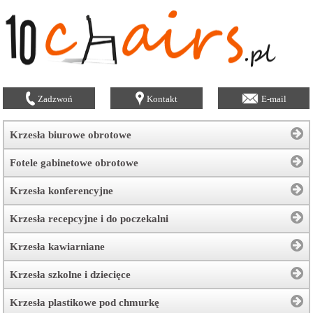
Zadzwoń
Kontakt
E-mail
Krzesła biurowe obrotowe
Fotele gabinetowe obrotowe
Krzesła konferencyjne
Krzesła recepcyjne i do poczekalni
Krzesła kawiarniane
Krzesła szkolne i dziecięce
Krzesła plastikowe pod chmurkę