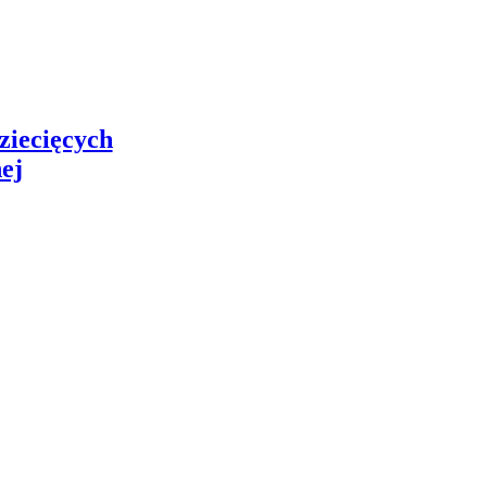
dziecięcych
ej