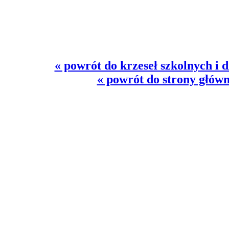
« powrót do krzeseł szkolnych i 
« powrót do strony główn