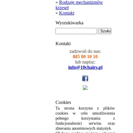
»
Rodzaje mechanizmów
krzeseł
»
Kontakt
Wyszukiwarka
Kontakt
zadzwoń do nas:
885 80 10 10
lub napisz:
info@10chairs.pl
Cookies
Ta strona korzysta z plików
cookies w celu umożliwienia
pełnego korzystania z
funkcjonalności serwisu oraz
zbierania anonimowych statystyk.