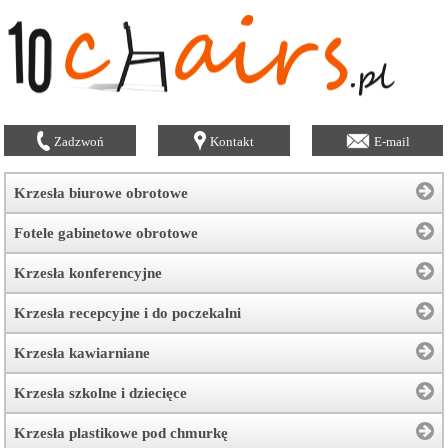
Zadzwoń
Kontakt
E-mail
Krzesła biurowe obrotowe
Fotele gabinetowe obrotowe
Krzesła konferencyjne
Krzesła recepcyjne i do poczekalni
Krzesła kawiarniane
Krzesła szkolne i dziecięce
Krzesła plastikowe pod chmurkę