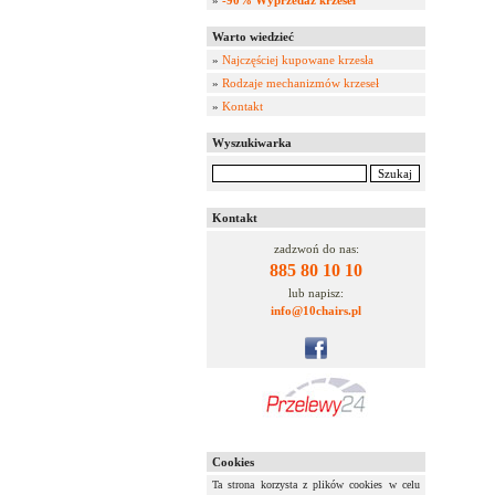
»
-90% Wyprzedaż krzeseł
Warto wiedzieć
»
Najczęściej kupowane krzesła
»
Rodzaje mechanizmów krzeseł
»
Kontakt
Wyszukiwarka
Kontakt
zadzwoń do nas:
885 80 10 10
lub napisz:
info@10chairs.pl
Cookies
Ta strona korzysta z plików cookies w celu